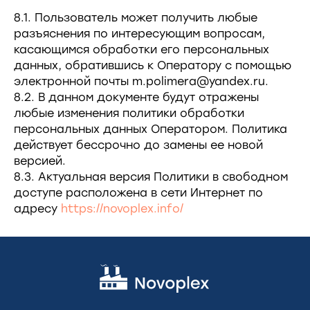
8.1. Пользователь может получить любые
разъяснения по интересующим вопросам,
касающимся обработки его персональных
данных, обратившись к Оператору с помощью
электронной почты m.polimera@yandex.ru.
8.2. В данном документе будут отражены
любые изменения политики обработки
персональных данных Оператором. Политика
действует бессрочно до замены ее новой
версией.
8.3. Актуальная версия Политики в свободном
доступе расположена в сети Интернет по
адресу
https://novoplex.info/