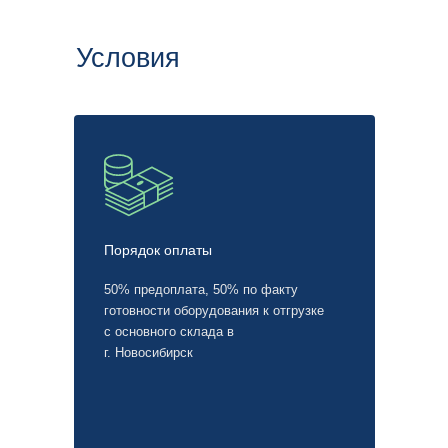
Условия
Порядок оплаты
50% предоплата, 50% по факту
готовности оборудования к отгрузке
с основного склада в
г. Новосибирск