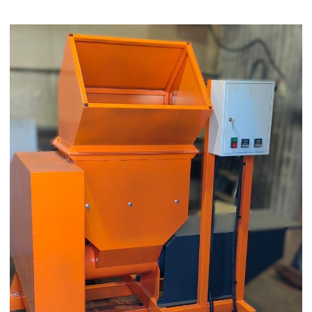
Технические параметры:
- привод компактора - эл. двигатель 18,5
квт, 1500 оборотов в минуту
- зона нагрева – в конечной части