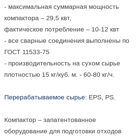
Производительность данной модели
составляет до 80 кг/ч. Она подходит для
предприятий, где скапливается большое
количество пластмассовой, полимерной
упаковки, остатков производства.
Решение купить компактор принимают и
сети магазинов, если приходится много
работать с полимерной упаковкой.
Заказать оборудование можно в
компании Новоплекс (г. Новосибирск и г.
Москва). Перед поставкой обсуждается
цена, срок гарантии, форма оплаты, иные
условия сотрудничества. Есть выгодные
акции.