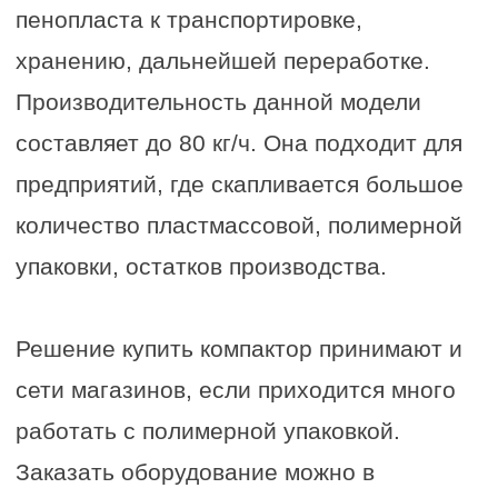
Для кого
Данное оборудование подойдет
предприятиям с большим запасом
исходного материала
(мусоросортировочные станции,
перерабатывающие компании,
предприятия по сборке авто- и
мототехники и комплектующих,
рыбоперерабатывающие заводы).