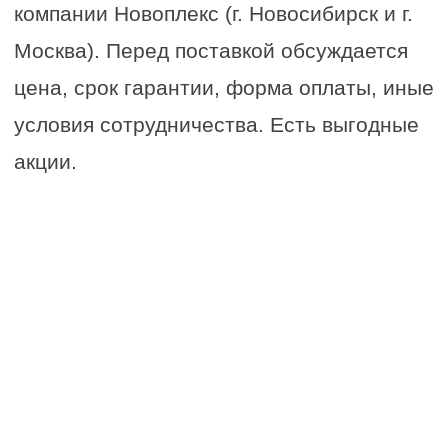
-Большая производительность
-Наименьшая цена среди аналогов
-Понятное управление и простота
конструкции
-Небольшие габариты комплекса
₽ 840 000
Заказать компактор